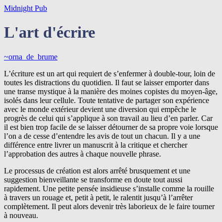
Midnight Pub
L'art d'écrire
~orna_de_brume
L’écriture est un art qui requiert de s’enfermer à double-tour, loin de
toutes les distractions du quotidien. Il faut se laisser emporter dans
une transe mystique à la manière des moines copistes du moyen-âge,
isolés dans leur cellule. Toute tentative de partager son expérience
avec le monde extérieur devient une diversion qui empêche le
progrès de celui qui s’applique à son travail au lieu d’en parler. Car
il est bien trop facile de se laisser détourner de sa propre voie lorsque
l’on a de cesse d’entendre les avis de tout un chacun. Il y a une
différence entre livrer un manuscrit à la critique et chercher
l’approbation des autres à chaque nouvelle phrase.
Le processus de création est alors arrêté brusquement et une
suggestion bienveillante se transforme en doute tout aussi
rapidement. Une petite pensée insidieuse s’installe comme la rouille
à travers un rouage et, petit à petit, le ralentit jusqu’à l’arrêter
complètement. Il peut alors devenir très laborieux de le faire tourner
à nouveau.