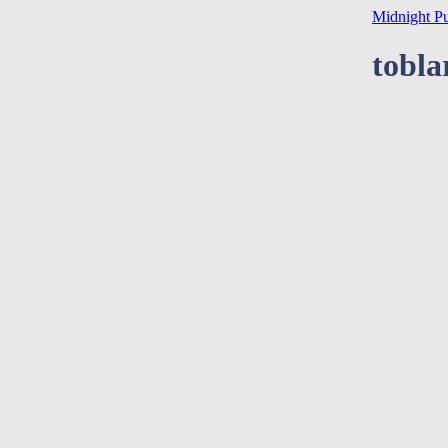
Midnight P
tobla